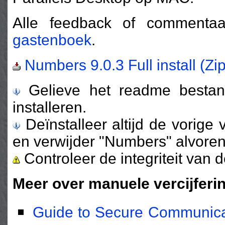
Alle feedback of comment
gastenboek
.
Numbers 9.0.3 Full install (Zi
Gelieve het readme bestand
installeren.
Deïnstalleer altijd de vorige 
en verwijder "Numbers" alvorens
Controleer de integriteit van 
Meer over manuele vercijferi
Guide to Secure Communica