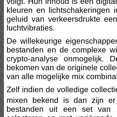
volgt. Hun inhoud is een digit
kleuren en lichtschakeringen 
geluid van verkeersdrukte ee
luchtvibraties.
De willekeurige eigenschappen
bestanden en de complexe wil
crypto-analyse onmogelijk. D
bekomen van de originele colle
van alle mogelijke mix combina
Zelf indien de volledige collec
mixen bekend is dan zijn e
bestanden uit een set van 