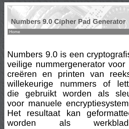
Numbers 9.0 Cipher Pad Generator
Home
Numbers 9.0 is een cryptografi
veilige nummergenerator voor 
creëren en printen van reek
willekeurige nummers of lett
die gebruikt worden als sleu
voor manuele encryptiesystem
Het resultaat kan geformatte
worden als werkblade