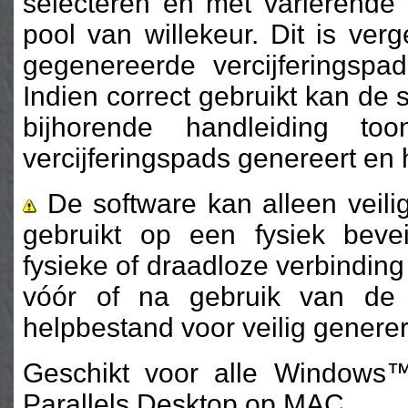
selecteren en met variërende s
pool van willekeur. Dit is ver
gegenereerde vercijferingspad
Indien correct gebruikt kan de
bijhorende handleiding t
vercijferingspads genereert en
De software kan alleen veil
gebruikt op een fysiek beve
fysieke of draadloze verbindin
vóór of na gebruik van de
helpbestand voor veilig genere
Geschikt voor alle Windows
Parallels Desktop op MAC.