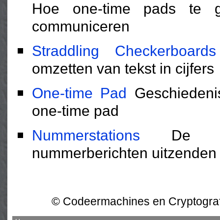
Hoe one-time pads te g
communiceren
Straddling Checkerboards
omzetten van tekst in cijfers
One-time Pad
Geschiedenis
one-time pad
Nummerstations
De myst
nummerberichten uitzenden
© Codeermachines en Cryptograf