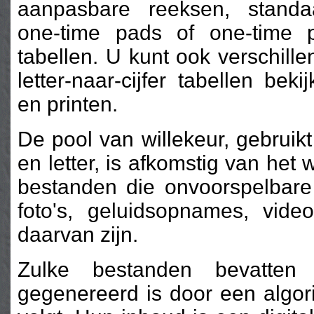
aanpasbare reeksen, standa
one-time pads of one-time 
tabellen. U kunt ook verschill
letter-naar-cijfer tabellen beki
en printen.
De pool van willekeur, gebrui
en letter, is afkomstig van het
bestanden die onvoorspelbare 
foto's, geluidsopnames, vide
daarvan zijn.
Zulke bestanden bevatten 
gegenereerd is door een algor